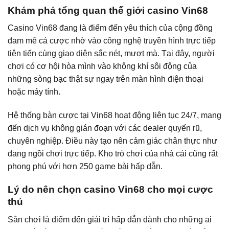
Khám phá tổng quan thế giới casino Vin68
Casino Vin68 đang là điểm đến yêu thích của cộng đồng
đam mê cá cược nhờ vào công nghệ truyền hình trực tiếp
tiên tiến cùng giao diện sắc nét, mượt mà. Tại đây, người
chơi có cơ hội hòa mình vào không khí sôi động của
những sòng bạc thật sự ngay trên màn hình điện thoại
hoặc máy tính.
Hệ thống bàn cược tại Vin68 hoạt động liên tục 24/7, mang
đến dịch vụ không gián đoạn với các dealer quyến rũ,
chuyên nghiệp. Điều này tạo nên cảm giác chân thực như
đang ngồi chơi trực tiếp. Kho trò chơi của nhà cái cũng rất
phong phú với hơn 250 game bài hấp dẫn.
Lý do nên chọn casino Vin68 cho mọi cược
thủ
Sân chơi là điểm đến giải trí hấp dẫn dành cho những ai