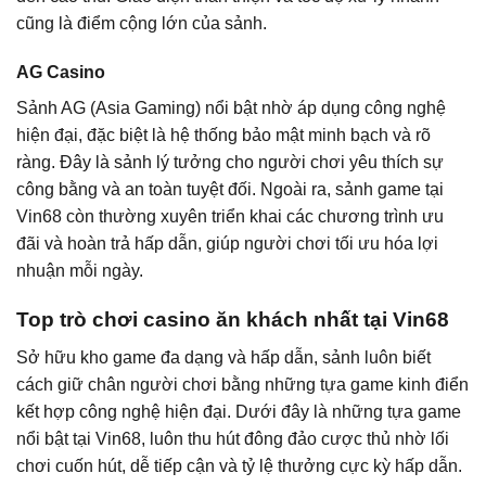
cũng là điểm cộng lớn của sảnh.
AG Casino
Sảnh AG (Asia Gaming) nổi bật nhờ áp dụng công nghệ
hiện đại, đặc biệt là hệ thống bảo mật minh bạch và rõ
ràng. Đây là sảnh lý tưởng cho người chơi yêu thích sự
công bằng và an toàn tuyệt đối. Ngoài ra, sảnh game tại
Vin68 còn thường xuyên triển khai các chương trình ưu
đãi và hoàn trả hấp dẫn, giúp người chơi tối ưu hóa lợi
nhuận mỗi ngày.
Top trò chơi casino ăn khách nhất tại Vin68
Sở hữu kho game đa dạng và hấp dẫn, sảnh luôn biết
cách giữ chân người chơi bằng những tựa game kinh điển
kết hợp công nghệ hiện đại. Dưới đây là những tựa game
nổi bật tại Vin68, luôn thu hút đông đảo cược thủ nhờ lối
chơi cuốn hút, dễ tiếp cận và tỷ lệ thưởng cực kỳ hấp dẫn.