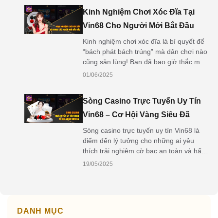
Kinh Nghiệm Chơi Xóc Đĩa Tại
Vin68 Cho Người Mới Bắt Đầu
Kinh nghiệm chơi xóc đĩa là bí quyết để
“bách phát bách trúng” mà dân chơi nào
cũng săn lùng! Bạn đã bao giờ thắc mắc
vì sao có người...
01/06/2025
Sòng Casino Trực Tuyến Uy Tín
Vin68 – Cơ Hội Vàng Siêu Đã
Sòng casino trực tuyến uy tín Vin68 là
điểm đến lý tưởng cho những ai yêu
thích trải nghiệm cờ bạc an toàn và hấp
dẫn. Với nền tảng bảo mật...
19/05/2025
DANH MỤC