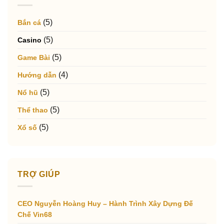
(5)
Bắn cá
(5)
Casino
(5)
Game Bài
(4)
Hướng dẫn
(5)
Nổ hũ
(5)
Thể thao
(5)
Xổ số
TRỢ GIÚP
CEO Nguyễn Hoàng Huy – Hành Trình Xây Dựng Đế
Chế Vin68