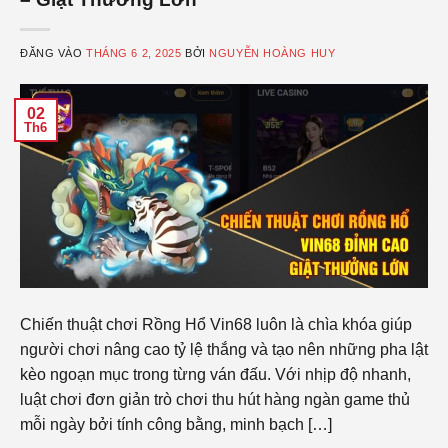
ĐĂNG VÀO
THÁNG 6 2, 2025
BỞI
NGUYỄN HOÀNG HUY
02
Th6
Chiến thuật chơi Rồng Hổ Vin68 luôn là chìa khóa giúp
người chơi nâng cao tỷ lệ thắng và tạo nên những pha lật
kèo ngoạn mục trong từng ván đấu. Với nhịp độ nhanh,
luật chơi đơn giản trò chơi thu hút hàng ngàn game thủ
mỗi ngày bởi tính công bằng, minh bạch […]