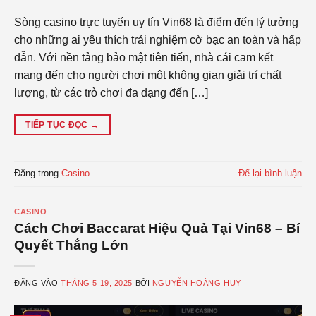
Sòng casino trực tuyến uy tín Vin68 là điểm đến lý tưởng
cho những ai yêu thích trải nghiệm cờ bạc an toàn và hấp
dẫn. Với nền tảng bảo mật tiên tiến, nhà cái cam kết
mang đến cho người chơi một không gian giải trí chất
lượng, từ các trò chơi đa dạng đến […]
TIẾP TỤC ĐỌC
→
Đăng trong
Casino
Để lại bình luận
CASINO
Cách Chơi Baccarat Hiệu Quả Tại Vin68 – Bí
Quyết Thắng Lớn
ĐĂNG VÀO
THÁNG 5 19, 2025
BỞI
NGUYỄN HOÀNG HUY