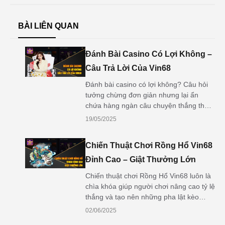
BÀI LIÊN QUAN
Đánh Bài Casino Có Lợi Không –
Câu Trả Lời Của Vin68
Đánh bài casino có lợi không? Câu hỏi
tưởng chừng đơn giản nhưng lại ẩn
chứa hàng ngàn câu chuyện thắng thua,
giàu nghèo và cả những cú sốc không...
19/05/2025
Chiến Thuật Chơi Rồng Hổ Vin68
Đỉnh Cao – Giật Thưởng Lớn
Chiến thuật chơi Rồng Hổ Vin68 luôn là
chìa khóa giúp người chơi nâng cao tỷ lệ
thắng và tạo nên những pha lật kèo
ngoạn mục trong từng ván...
02/06/2025