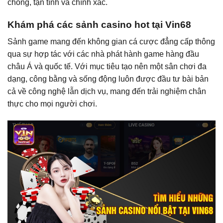
chóng, tận tình và chính xác.
Khám phá các sảnh casino hot tại Vin68
Sảnh game mang đến không gian cá cược đẳng cấp thông
qua sự hợp tác với các nhà phát hành game hàng đầu
châu Á và quốc tế. Với mục tiêu tạo nên một sân chơi đa
dạng, công bằng và sống động luôn được đầu tư bài bản
cả về công nghệ lẫn dịch vụ, mang đến trải nghiệm chân
thực cho mọi người chơi.