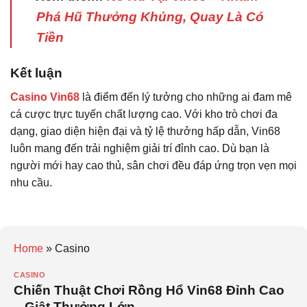
Phá Hũ Thưởng Khủng, Quay Là Có
Tiền
Kết luận
Casino Vin68
là điểm đến lý tưởng cho những ai đam mê
cá cược trực tuyến chất lượng cao. Với kho trò chơi đa
dạng, giao diện hiện đại và tỷ lệ thưởng hấp dẫn, Vin68
luôn mang đến trải nghiệm giải trí đỉnh cao. Dù bạn là
người mới hay cao thủ, sân chơi đều đáp ứng trọn vẹn mọi
nhu cầu.
Home
»
Casino
CASINO
Chiến Thuật Chơi Rồng Hổ Vin68 Đỉnh Cao
– Giật Thưởng Lớn