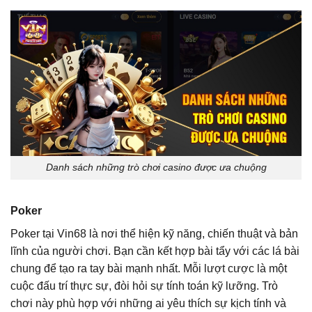
Danh sách những trò chơi casino được ưa chuộng
Poker
Poker tại Vin68 là nơi thể hiện kỹ năng, chiến thuật và bản
lĩnh của người chơi. Bạn cần kết hợp bài tẩy với các lá bài
chung để tạo ra tay bài mạnh nhất. Mỗi lượt cược là một
cuộc đấu trí thực sự, đòi hỏi sự tính toán kỹ lưỡng. Trò
chơi này phù hợp với những ai yêu thích sự kịch tính và