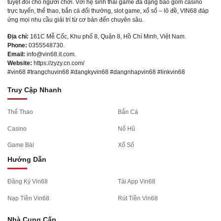
tuyệt đối cho người chơi. Với hệ sinh thái game đa dạng bao gồm casino
trực tuyến, thể thao, bắn cá đổi thưởng, slot game, xổ số – lô đề, VIN68 đáp
ứng mọi nhu cầu giải trí từ cơ bản đến chuyên sâu.
Địa chỉ:
161C Mễ Cốc, Khu phố 8, Quận 8, Hồ Chí Minh, Việt Nam.
Phone:
0355548730.
Email:
info@vin68.it.com
.
Website:
https://zyzy.cn.com/
#vin68 #trangchuvin68 #dangkyvin68 #dangnhapvin68 #linkvin68
Truy Cập Nhanh
Thể Thao
Bắn Cá
Casino
Nổ Hũ
Game Bài
Xổ Số
Hướng Dẫn
Đăng Ký Vin68
Tải App Vin68
Nạp Tiền Vin68
Rút Tiền Vin68
Nhà Cung Cấp