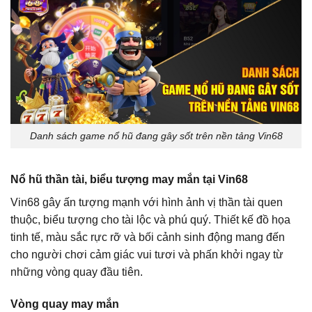
Danh sách game nổ hũ đang gây sốt trên nền tảng Vin68
Nổ hũ thần tài, biểu tượng may mắn tại Vin68
Vin68 gây ấn tượng mạnh với hình ảnh vị thần tài quen
thuộc, biểu tượng cho tài lộc và phú quý. Thiết kế đồ họa
tinh tế, màu sắc rực rỡ và bối cảnh sinh động mang đến
cho người chơi cảm giác vui tươi và phấn khởi ngay từ
những vòng quay đầu tiên.
Vòng quay may mắn