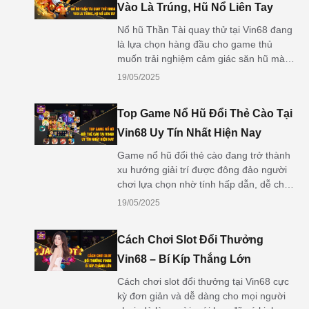
Vào Là Trúng, Hũ Nổ Liên Tay
Nổ hũ Thần Tài quay thử tại Vin68 đang
là lựa chọn hàng đầu cho game thủ
muốn trải nghiệm cảm giác săn hũ mà
không tốn chi phí. Với...
19/05/2025
Top Game Nổ Hũ Đổi Thẻ Cào Tại
Vin68 Uy Tín Nhất Hiện Nay
Game nổ hũ đổi thẻ cào đang trở thành
xu hướng giải trí được đông đảo người
chơi lựa chọn nhờ tính hấp dẫn, dễ chơi
và phần thưởng giá...
19/05/2025
Cách Chơi Slot Đổi Thưởng
Vin68 – Bí Kíp Thắng Lớn
Cách chơi slot đổi thưởng tại Vin68 cực
kỳ đơn giản và dễ dàng cho mọi người