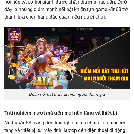
hồi hộp và cơ hội giành được phần thưởng hấp dẫn. Dưới
đây là những điểm mạnh nổi bật khiến tựa game Vin68 trở
thành lựa chọn hàng đầu của nhiều người chơi.
Điểm nổi bật thu hút mọi người tham gia
Trải nghiệm mượt mà trên mọi nền tảng và thiết bị
Nổ hũ
Vin68 mang đến trải nghiệm mượt mà trên mọi nền
tảng và thiết bị, từ máy tính, laptop đến điện thoại di động.