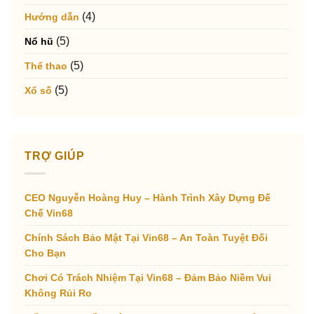
(4)
Hướng dẫn
(5)
Nổ hũ
(5)
Thể thao
(5)
Xổ số
TRỢ GIÚP
CEO Nguyễn Hoàng Huy – Hành Trình Xây Dựng Đế
Chế Vin68
Chính Sách Bảo Mật Tại Vin68 – An Toàn Tuyệt Đối
Cho Bạn
Chơi Có Trách Nhiệm Tại Vin68 – Đảm Bảo Niềm Vui
Không Rủi Ro