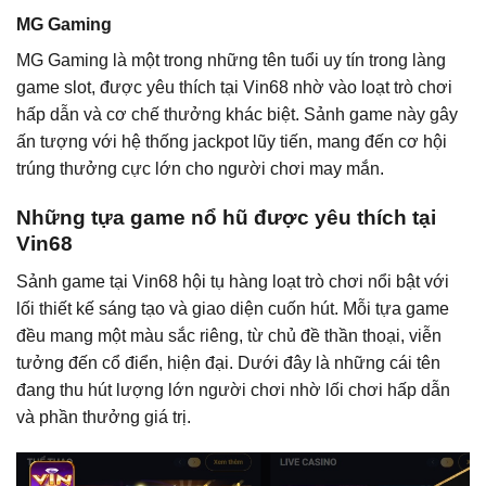
MG Gaming
MG Gaming là một trong những tên tuổi uy tín trong làng
game slot, được yêu thích tại Vin68 nhờ vào loạt trò chơi
hấp dẫn và cơ chế thưởng khác biệt. Sảnh game này gây
ấn tượng với hệ thống jackpot lũy tiến, mang đến cơ hội
trúng thưởng cực lớn cho người chơi may mắn.
Những tựa game nổ hũ được yêu thích tại
Vin68
Sảnh game tại Vin68 hội tụ hàng loạt trò chơi nổi bật với
lối thiết kế sáng tạo và giao diện cuốn hút. Mỗi tựa game
đều mang một màu sắc riêng, từ chủ đề thần thoại, viễn
tưởng đến cổ điển, hiện đại. Dưới đây là những cái tên
đang thu hút lượng lớn người chơi nhờ lối chơi hấp dẫn
và phần thưởng giá trị.