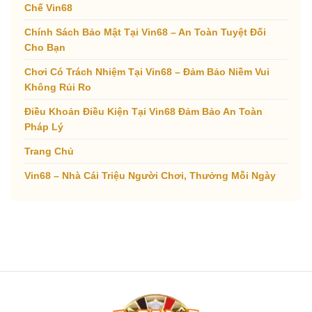
Chế Vin68
Chính Sách Bảo Mật Tại Vin68 – An Toàn Tuyệt Đối
Cho Bạn
Chơi Có Trách Nhiệm Tại Vin68 – Đảm Bảo Niềm Vui
Không Rủi Ro
Điều Khoản Điều Kiện Tại Vin68 Đảm Bảo An Toàn
Pháp Lý
Trang Chủ
Vin68 – Nhà Cái Triệu Người Chơi, Thưởng Mỗi Ngày