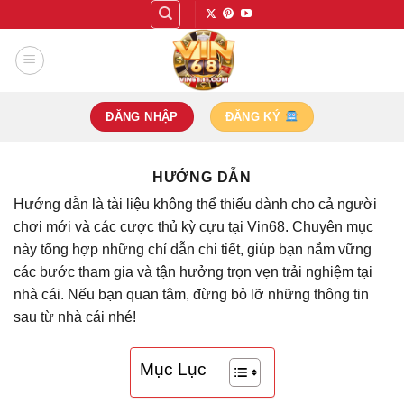
Bỏ
qua
nội
dung
ĐĂNG NHẬP
ĐĂNG KÝ
HƯỚNG DẪN
Hướng dẫn là tài liệu không thể thiếu dành cho cả người
chơi mới và các cược thủ kỳ cựu tại Vin68. Chuyên mục
này tổng hợp những chỉ dẫn chi tiết, giúp bạn nắm vững
các bước tham gia và tận hưởng trọn vẹn trải nghiệm tại
nhà cái. Nếu bạn quan tâm, đừng bỏ lỡ những thông tin
sau từ nhà cái nhé!
Mục Lục