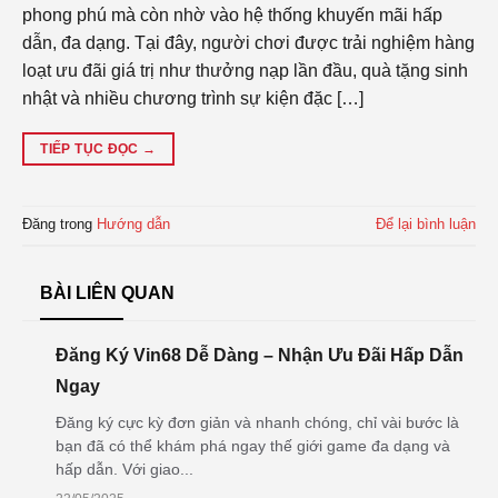
phong phú mà còn nhờ vào hệ thống khuyến mãi hấp
dẫn, đa dạng. Tại đây, người chơi được trải nghiệm hàng
loạt ưu đãi giá trị như thưởng nạp lần đầu, quà tặng sinh
nhật và nhiều chương trình sự kiện đặc […]
TIẾP TỤC ĐỌC
→
Đăng trong
Hướng dẫn
Để lại bình luận
BÀI LIÊN QUAN
Đăng Ký Vin68 Dễ Dàng – Nhận Ưu Đãi Hấp Dẫn
Ngay
Đăng ký cực kỳ đơn giản và nhanh chóng, chỉ vài bước là
bạn đã có thể khám phá ngay thế giới game đa dạng và
hấp dẫn. Với giao...