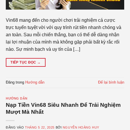
Vin68 mang đến cho người chơi trải nghiệm cá cược
trực tuyến tuyệt vời với quy trình rút tiền nhanh chóng và
an toàn. Sau mỗi chiến thắng, bạn có thể dễ dàng nhận
lại lợi nhuận của mình mà không gặp phải bất kỳ rắc rối
nào. Sự minh bạch và uy tín của […]
TIẾP TỤC ĐỌC
→
Đăng trong
Hướng dẫn
Để lại bình luận
HƯỚNG DẪN
Nạp Tiền Vin68 Siêu Nhanh Để Trải Nghiệm
Mượt Mà Nhất
ĐĂNG VÀO
THÁNG 5 22, 2025
BỞI
NGUYỄN HOÀNG HUY