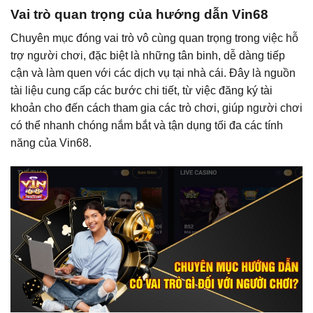
Vai trò quan trọng của hướng dẫn Vin68
Chuyên mục đóng vai trò vô cùng quan trọng trong việc hỗ
trợ người chơi, đặc biệt là những tân binh, dễ dàng tiếp
cận và làm quen với các dịch vụ tại nhà cái. Đây là nguồn
tài liệu cung cấp các bước chi tiết, từ việc đăng ký tài
khoản cho đến cách tham gia các trò chơi, giúp người chơi
có thể nhanh chóng nắm bắt và tận dụng tối đa các tính
năng của Vin68.