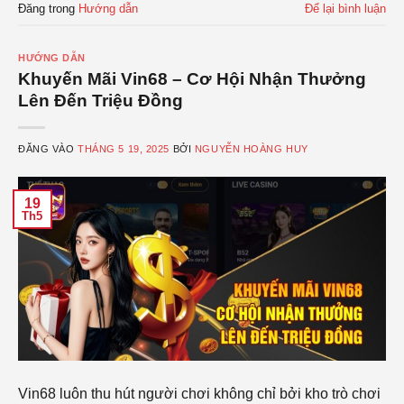
Đăng trong
Hướng dẫn
Để lại bình luận
HƯỚNG DẪN
Khuyến Mãi Vin68 – Cơ Hội Nhận Thưởng
Lên Đến Triệu Đồng
ĐĂNG VÀO
THÁNG 5 19, 2025
BỞI
NGUYỄN HOÀNG HUY
19
Th5
Vin68 luôn thu hút người chơi không chỉ bởi kho trò chơi