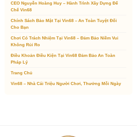
CEO Nguyễn Hoàng Huy – Hành Trình Xây Dựng Đế
Chế Vin68
Chính Sách Bảo Mật Tại Vin68 – An Toàn Tuyệt Đối
Cho Bạn
Chơi Có Trách Nhiệm Tại Vin68 – Đảm Bảo Niềm Vui
Không Rủi Ro
Điều Khoản Điều Kiện Tại Vin68 Đảm Bảo An Toàn
Pháp Lý
Trang Chủ
Vin68 – Nhà Cái Triệu Người Chơi, Thưởng Mỗi Ngày