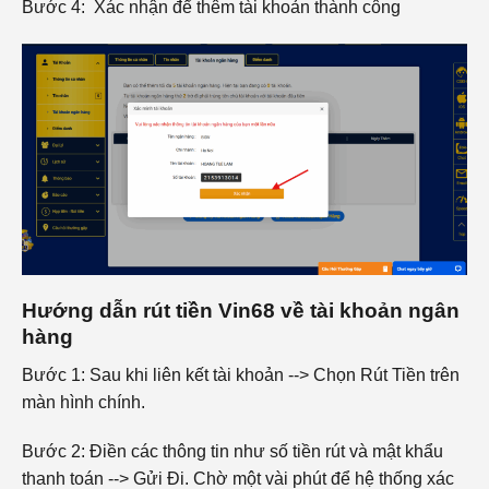
Bước 4: Xác nhận để thêm tài khoản thành công
Hướng dẫn rút tiền Vin68 về tài khoản ngân
hàng
Bước 1: Sau khi liên kết tài khoản --> Chọn Rút Tiền trên
màn hình chính.
Bước 2: Điền các thông tin như số tiền rút và mật khẩu
thanh toán --> Gửi Đi. Chờ một vài phút để hệ thống xác