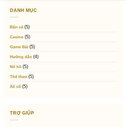
DANH MỤC
(5)
Bắn cá
(5)
Casino
(5)
Game Bài
(4)
Hướng dẫn
(5)
Nổ hũ
(5)
Thể thao
(5)
Xổ số
TRỢ GIÚP