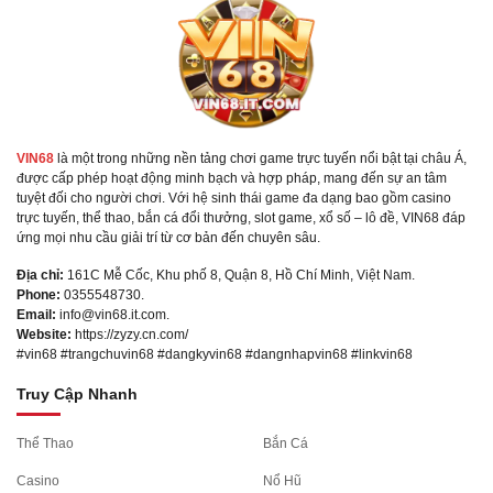
VIN68
là một trong những nền tảng chơi game trực tuyến nổi bật tại châu Á,
được cấp phép hoạt động minh bạch và hợp pháp, mang đến sự an tâm
tuyệt đối cho người chơi. Với hệ sinh thái game đa dạng bao gồm casino
trực tuyến, thể thao, bắn cá đổi thưởng, slot game, xổ số – lô đề, VIN68 đáp
ứng mọi nhu cầu giải trí từ cơ bản đến chuyên sâu.
Địa chỉ:
161C Mễ Cốc, Khu phố 8, Quận 8, Hồ Chí Minh, Việt Nam.
Phone:
0355548730.
Email:
info@vin68.it.com
.
Website:
https://zyzy.cn.com/
#vin68 #trangchuvin68 #dangkyvin68 #dangnhapvin68 #linkvin68
Truy Cập Nhanh
Thể Thao
Bắn Cá
Casino
Nổ Hũ