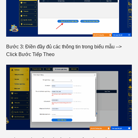
Bước 3: Điền đầy đủ các thông tin trong biểu mẫu -->
Click Bước Tiếp Theo