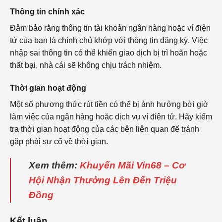
Thông tin chính xác
Đảm bảo rằng thông tin tài khoản ngân hàng hoặc ví điện
tử của bạn là chính chủ khớp với thông tin đăng ký. Việc
nhập sai thông tin có thể khiến giao dịch bị trì hoãn hoặc
thất bại, nhà cái sẽ không chịu trách nhiệm.
Thời gian hoạt động
Một số phương thức rút tiền có thể bị ảnh hưởng bởi giờ
làm việc của ngân hàng hoặc dịch vụ ví điện tử. Hãy kiểm
tra thời gian hoạt động của các bên liên quan để tránh
gặp phải sự cố về thời gian.
Xem thêm:
Khuyến Mãi Vin68 – Cơ
Hội Nhận Thưởng Lên Đến Triệu
Đồng
Kết luận