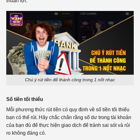
thuận lợi:
Chú ý rút tiền để thành công trong 1 nốt nhạc
Số tiền tối thiểu
Mỗi phương thức rút tiền có quy định về số tiền tối thiểu
bạn có thể rút. Hãy chắc chắn rằng số dư trong tài khoản
của bạn đủ để thực hiện giao dịch để tránh sai sót và rủi
ro không đáng có.