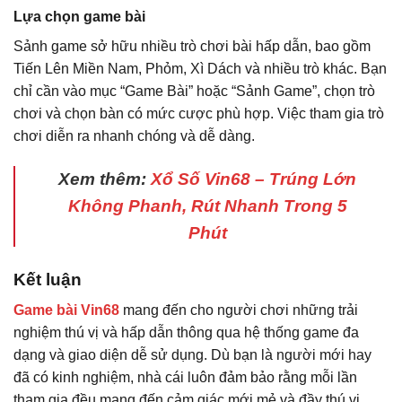
Lựa chọn game bài
Sảnh game sở hữu nhiều trò chơi bài hấp dẫn, bao gồm
Tiến Lên Miền Nam, Phỏm, Xì Dách và nhiều trò khác. Bạn
chỉ cần vào mục “Game Bài” hoặc “Sảnh Game”, chọn trò
chơi và chọn bàn có mức cược phù hợp. Việc tham gia trò
chơi diễn ra nhanh chóng và dễ dàng.
Xem thêm:
Xổ Số Vin68 – Trúng Lớn
Không Phanh, Rút Nhanh Trong 5
Phút
Kết luận
Game bài Vin68
mang đến cho người chơi những trải
nghiệm thú vị và hấp dẫn thông qua hệ thống game đa
dạng và giao diện dễ sử dụng. Dù bạn là người mới hay
đã có kinh nghiệm, nhà cái luôn đảm bảo rằng mỗi lần
tham gia đều mang đến cảm giác mới mẻ và đầy thú vị.