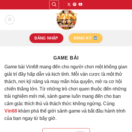
Bỏ
qua
nội
dung
ĐĂNG NHẬP
ĐĂNG KÝ
GAME BÀI
Game bài Vin68 mang đến cho người chơi một không gian
giải trí đầy hấp dẫn và kịch tính. Mỗi ván cược là một thử
thách, nơi kỹ năng và may mắn hòa quyện, mở ra cơ hội
chiến thắng lớn. Từ những trò chơi quen thuộc đến những
trải nghiệm mới mẻ, sảnh game luôn mang đến cho bạn
cảm giác thích thú và thách thức không ngừng. Cùng
Vin68
khám phá thế giới sảnh game và bắt đầu hành trình
của bạn ngay từ bây giờ.