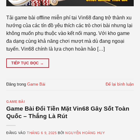
Tải game bài offline miễn phí tại Vin68 đang trở thành xu
hướng của các tín đồ yêu thích các trò chơi bài nhưng lại
không muốn phụ thuộc vào kết nối mạng. Với kho game
đa dạng cùng khả năng chơi mượt mà dù đang ngoại
tuyến. Vin68 chính là lựa chọn hoàn hảo […]
TIẾP TỤC ĐỌC
→
Đăng trong
Game Bài
Để lại bình luận
GAME BÀI
Game Bài Đổi Tiền Mặt Vin68 Gây Sốt Toàn
Quốc – Thắng Là Rút
ĐĂNG VÀO
THÁNG 6 9, 2025
BỞI
NGUYỄN HOÀNG HUY