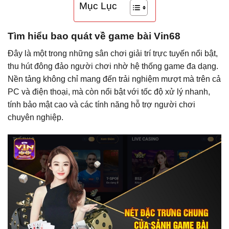
Mục Lục
Tìm hiểu bao quát về game bài Vin68
Đây là một trong những sân chơi giải trí trực tuyến nổi bật,
thu hút đông đảo người chơi nhờ hệ thống game đa dạng.
Nền tảng không chỉ mang đến trải nghiệm mượt mà trên cả
PC và điện thoại, mà còn nổi bật với tốc độ xử lý nhanh,
tính bảo mật cao và các tính năng hỗ trợ người chơi
chuyên nghiệp.