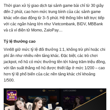
Thời gian xử lý giao dịch tại sảnh game bài chỉ từ 30 giây
đến 2 phút, cao hơn mức trung bình của các sảnh game
khác vốn dao động từ 3–5 phút. Hệ thống liên kết trực tiếp
với các ngân hàng lớn như Vietcombank, BIDV, MBBank
và cả ví điện tử Momo, ZaloPay…
Tỷ lệ thưởng cao
Vin68 giữ mức tỷ lệ đổi thưởng 1:1, không trừ phí hoặc chi
phí ẩn như nhiều nền tảng khác. Đặc biệt, các trò chơi
jackpot, nổ hũ có mức thưởng lên tới hàng trăm triệu đồng,
với tần suất thắng nổ hũ được thiết lập ở mức 1/200 – cao
hơn tỷ lệ phổ biến của các nền tảng khác chỉ khoảng
1/500.