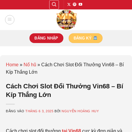
Bỏ
qua
nội
dung
ĐĂNG NHẬP
ĐĂNG KÝ
Home
»
Nổ hũ
»
Cách Chơi Slot Đổi Thưởng Vin68 – Bí
Kíp Thắng Lớn
Cách Chơi Slot Đổi Thưởng Vin68 – Bí
Kíp Thắng Lớn
ĐĂNG VÀO
THÁNG 6 3, 2025
BỞI
NGUYỄN HOÀNG HUY
Cách chơi slot đổi thưởng
tại Vin68
cực kỳ đơn giản và