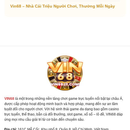
Vin68 – Nhà Cái Triệu Người Chơi, Thưởng Mỗi Ngày
VIN68
là một trong những nền tảng chơi game trực tuyến nổi bật tại châu Á,
được cấp phép hoạt động minh bạch và hợp pháp, mang đến sự an tâm
tuyệt đối cho người chơi. Với hệ sinh thái game đa dạng bao gồm casino
trực tuyến, thể thao, bắn cá đổi thưởng, slot game, xổ số – lô đề, VIN68 đáp
ứng mọi nhu cầu giải trí từ cơ bản đến chuyên sâu.
Địa chỉ:
161C Mễ Cốc, Khu phố 8, Quận 8, Hồ Chí Minh, Việt Nam.