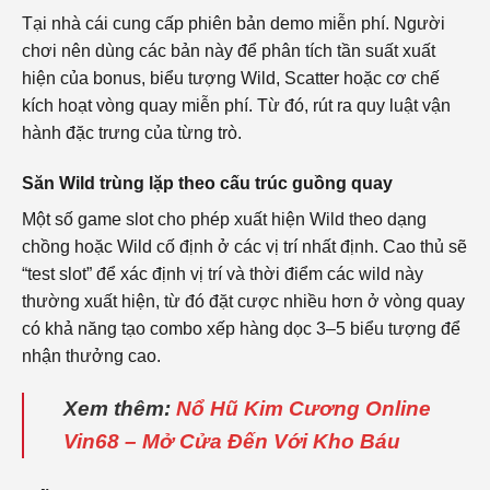
Tại nhà cái cung cấp phiên bản demo miễn phí. Người
chơi nên dùng các bản này để phân tích tần suất xuất
hiện của bonus, biểu tượng Wild, Scatter hoặc cơ chế
kích hoạt vòng quay miễn phí. Từ đó, rút ra quy luật vận
hành đặc trưng của từng trò.
Săn Wild trùng lặp theo cấu trúc guồng quay
Một số game slot cho phép xuất hiện Wild theo dạng
chồng hoặc Wild cố định ở các vị trí nhất định. Cao thủ sẽ
“test slot” để xác định vị trí và thời điểm các wild này
thường xuất hiện, từ đó đặt cược nhiều hơn ở vòng quay
có khả năng tạo combo xếp hàng dọc 3–5 biểu tượng để
nhận thưởng cao.
Xem thêm:
Nổ Hũ Kim Cương Online
Vin68 – Mở Cửa Đến Với Kho Báu