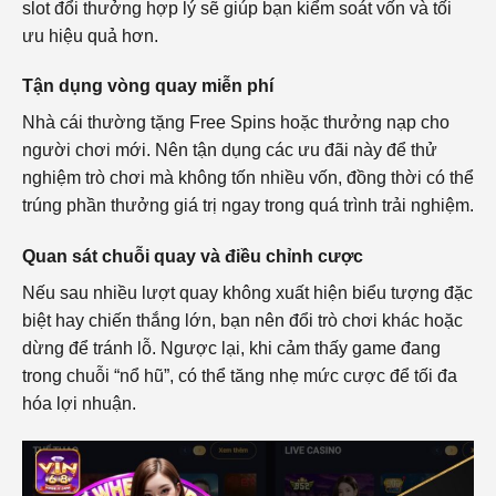
slot đổi thưởng hợp lý sẽ giúp bạn kiểm soát vốn và tối
ưu hiệu quả hơn.
Tận dụng vòng quay miễn phí
Nhà cái thường tặng Free Spins hoặc thưởng nạp cho
người chơi mới. Nên tận dụng các ưu đãi này để thử
nghiệm trò chơi mà không tốn nhiều vốn, đồng thời có thể
trúng phần thưởng giá trị ngay trong quá trình trải nghiệm.
Quan sát chuỗi quay và điều chỉnh cược
Nếu sau nhiều lượt quay không xuất hiện biểu tượng đặc
biệt hay chiến thắng lớn, bạn nên đổi trò chơi khác hoặc
dừng để tránh lỗ. Ngược lại, khi cảm thấy game đang
trong chuỗi “nổ hũ”, có thể tăng nhẹ mức cược để tối đa
hóa lợi nhuận.