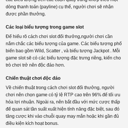
dòng thanh toán (payline) cụ thể, người chơi sẽ nhận
được phần thưởng.
Các loại biểu tượng trong game slot
Để hiểu rõ cách chơi slot đổi thưởng,người chơi cần
nắm chắc các biểu tượng của game. Các biểu tượng phổ
biến bao gồm Wild, Scatter , và biểu tượng Jackpot . Mỗi
game slot sẽ có các biểu tượng đặc trưng riêng, kiến cho
trò chơi trở nên độc đáo hơn.
Chiến thuật chơi độc đáo
Về chiến thuật trong cách chơi slot đổi thưởng, người
chơi nên chọn game có tỷ lệ RTP cao trên 96% để tối ưu
hóa lợi nhuận. Ngoài ra, nên bắt đầu với mức cược thấp
để quan sát tần suất xuất hiện tính năng đặc biệt, sau đó
tăng cược khi vào chuỗi quay may mắn hoặc khi gần đủ
điều kiện kích hoạt bonus.