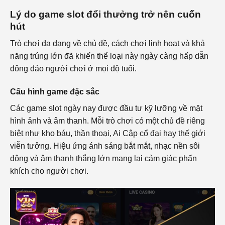
Lý do game slot đổi thưởng trở nên cuốn
hút
Trò chơi đa dạng về chủ đề, cách chơi linh hoạt và khả
năng trúng lớn đã khiến thể loại này ngày càng hấp dẫn
đông đảo người chơi ở mọi độ tuổi.
Cấu hình game đặc sắc
Các game slot ngày nay được đầu tư kỹ lưỡng về mặt
hình ảnh và âm thanh. Mỗi trò chơi có một chủ đề riêng
biệt như kho báu, thần thoại, Ai Cập cổ đại hay thế giới
viễn tưởng. Hiệu ứng ánh sáng bắt mắt, nhạc nền sôi
động và âm thanh thắng lớn mang lại cảm giác phấn
khích cho người chơi.