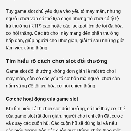
Tuy game slot chủ yếu dựa vào yếu tố may mắn, nhưng
người chơi vẫn có thể lựa chọn những trò chơi có tỷ lệ
trả thưởng (RTP) cao hoặc các jackpot lớn để tối đa hóa
cơ hội thắng. Các trò chơi này mang đến phần thưởng
hấp dẫn, giúp người chơi thư giãn, giải trí sau những giờ
làm việc căng thẳng.
Tìm hiểu rõ cách chơi slot đổi thưởng
Game slot đổi thưởng không đơn giản là một trò chơi
may mắn, còn có các yếu tố cơ bản mà người chơi cần
nắm vững để tối ưu hóa cơ hội chiến thắng.
Cơ chế hoạt động của game slot
Khi tìm hiểu cách chơi slot đổi thưởng, có thể thấy cơ chế
của game slot rất đơn giản, người chơi chỉ cần đặt cược
và quay các cuộn hũ. Các cuộn hũ sẽ dừng lại và nếu
các biểu tượng trên các cuộn quay trùng khớp theo một